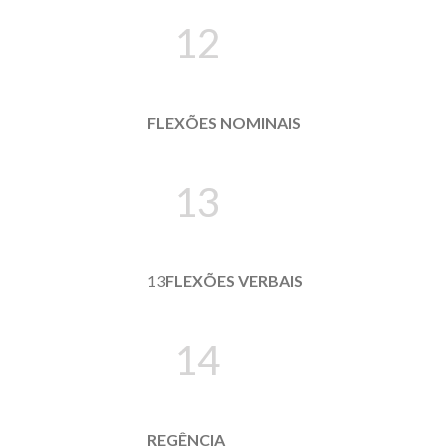
12
FLEXÕES NOMINAIS
13
13
FLEXÕES VERBAIS
14
REGÊNCIA