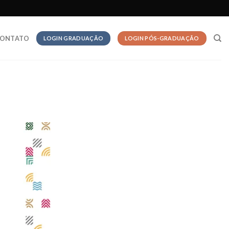
ONTATO
LOGIN GRADUAÇÃO
LOGIN PÓS-GRADUAÇÃO