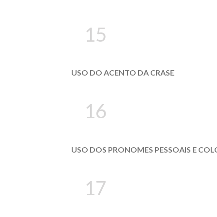
15
USO DO ACENTO DA CRASE
16
USO DOS PRONOMES PESSOAIS E C
17