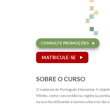
CONSULTE PROMOÇÕES
MATRICULE-SE
SOBRE O CURSO
O material de Português Elementar II objet
Médio, como concordância, regência, pontua
na escrita utilizando a norma culta e no dia a