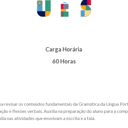
Carga Horária
60 Horas
iva revisar os conteúdos fundamentais da Gramática da Língua Por
ção e flexões verbais. Auxilia na preparação do aluno para a co
 dia nas atividades que envolvam a escrita e a fala.