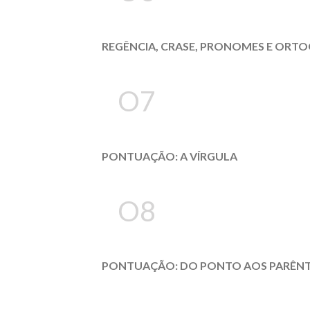
REGÊNCIA, CRASE, PRONOMES E ORTO
O7
PONTUAÇÃO: A VÍRGULA
O8
PONTUAÇÃO: DO PONTO AOS PARÊNT