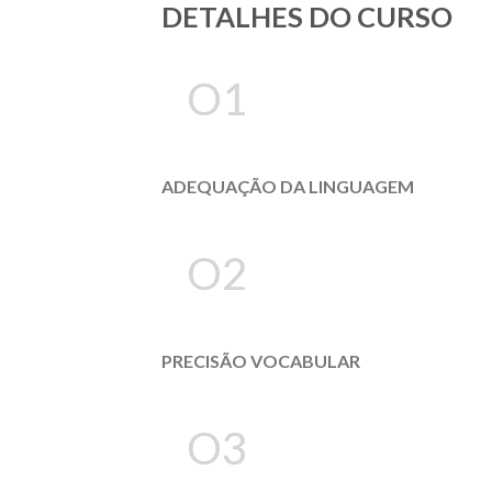
DETALHES DO CURSO
O1
ADEQUAÇÃO DA LINGUAGEM
O2
PRECISÃO VOCABULAR
O3