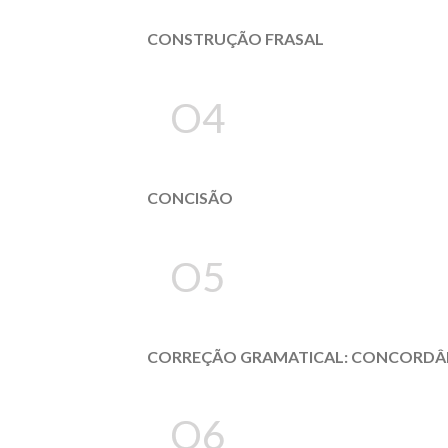
CONSTRUÇÃO FRASAL
O4
CONCISÃO
O5
CORREÇÃO GRAMATICAL: CONCORDÂN
O6