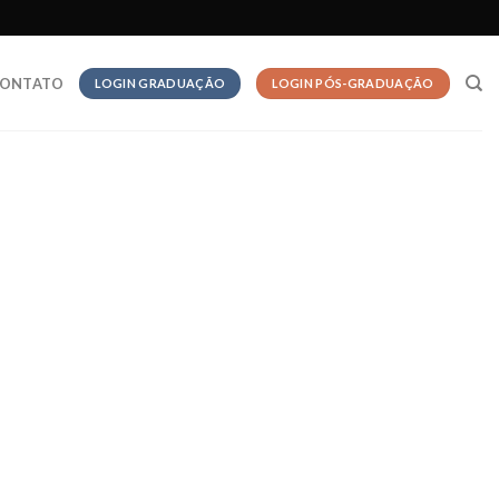
ONTATO
LOGIN GRADUAÇÃO
LOGIN PÓS-GRADUAÇÃO