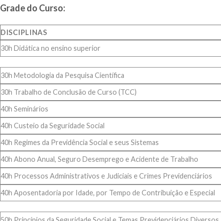
Grade do Curso:
DISCIPLINAS
30h Didática no ensino superior
30h Metodologia da Pesquisa Científica
30h Trabalho de Conclusão de Curso (TCC)
40h Seminários
40h Custeio da Seguridade Social
40h Regimes da Previdência Social e seus Sistemas
40h Abono Anual, Seguro Desemprego e Acidente de Trabalho
40h Processos Administrativos e Judiciais e Crimes Previdenciários
40h Aposentadoria por Idade, por Tempo de Contribuição e Especial
50h Princípios da Seguridade Social e Temas Previdenciários Diversos