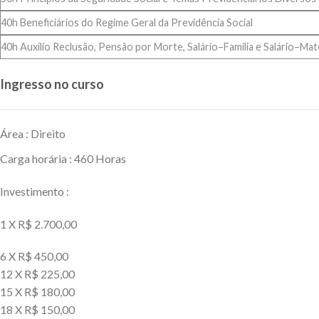
40h Beneficiários do Regime Geral da Previdência Social
40h Auxílio Reclusão, Pensão por Morte, Salário–Família e Salário–Ma
Ingresso no curso
Área : Direito
Carga horária : 460 Horas
Investimento :
1 X R$ 2.700,00
6 X R$ 450,00
12 X R$ 225,00
15 X R$ 180,00
18 X R$ 150,00