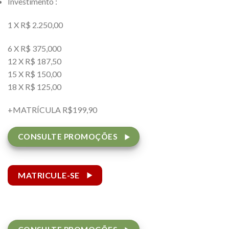
Investimento :
1 X R$ 2.250,00
6 X R$ 375,000
12 X R$ 187,50
15 X R$ 150,00
18 X R$ 125,00
+MATRÍCULA R$199,90
CONSULTE PROMOÇÕES
MATRICULE-SE