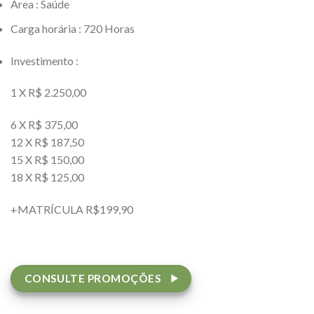
Área : Saúde
Carga horária : 720 Horas
Investimento :
1 X R$ 2.250,00
6 X R$ 375,00
12 X R$ 187,50
15 X R$ 150,00
18 X R$ 125,00
+MATRÍCULA R$199,90
CONSULTE PROMOÇÕES