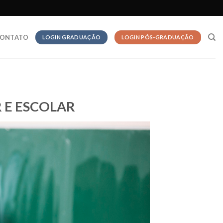
ONTATO
LOGIN GRADUAÇÃO
LOGIN PÓS-GRADUAÇÃO
 E ESCOLAR