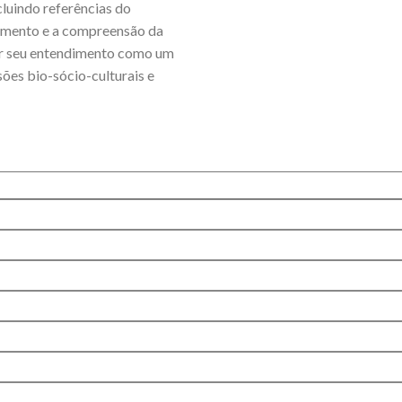
cluindo referências do
cimento e a compreensão da
ter seu entendimento como um
sões bio-sócio-culturais e