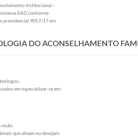
nvolvimento Institucional –
no sistema EAD conforme
eto presidencial 9057/17 em
SICOLOGIA DO ACONSELHAMENTO FAM
 teólogos,
essados em especializar-se em
 visão
sionais que atuam ou desejam