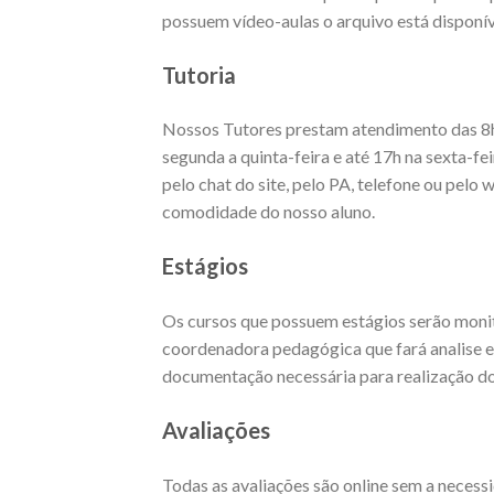
possuem vídeo-aulas o arquivo está disponív
Tutoria
Nossos Tutores prestam atendimento das 8h
segunda a quinta-feira e até 17h na sexta-fe
pelo chat do site, pelo PA, telefone ou pel
comodidade do nosso aluno.
Estágios
Os cursos que possuem estágios serão moni
coordenadora pedagógica que fará analise 
documentação necessária para realização 
Avaliações
Todas as avaliações são online sem a necess