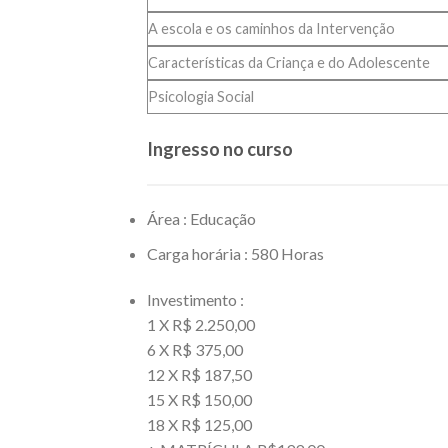
A escola e os caminhos da Intervenção
Características da Criança e do Adolescente
Psicologia Social
Ingresso no curso
Área : Educação
Carga horária : 580 Horas
Investimento :
1 X R$ 2.250,00
6 X R$ 375,00
12 X R$ 187,50
15 X R$ 150,00
18 X R$ 125,00