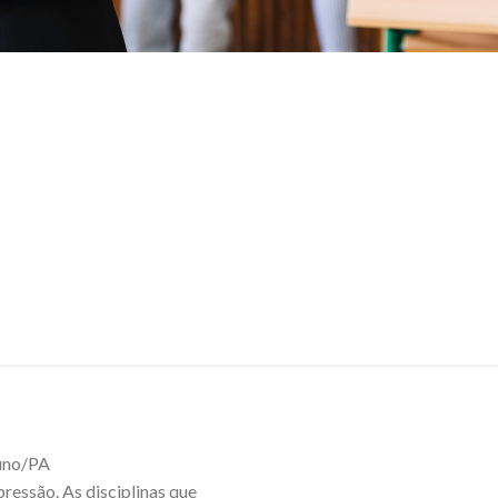
luno/PA
ressão. As disciplinas que