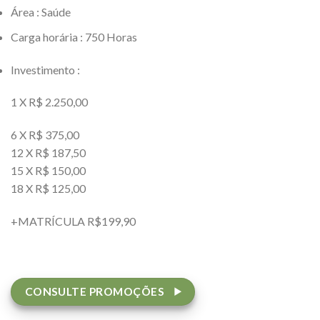
Área : Saúde
Carga horária : 750 Horas
Investimento :
1 X R$ 2.250,00
6 X R$ 375,00
12 X R$ 187,50
15 X R$ 150,00
18 X R$ 125,00
+MATRÍCULA R$199,90
CONSULTE PROMOÇÕES