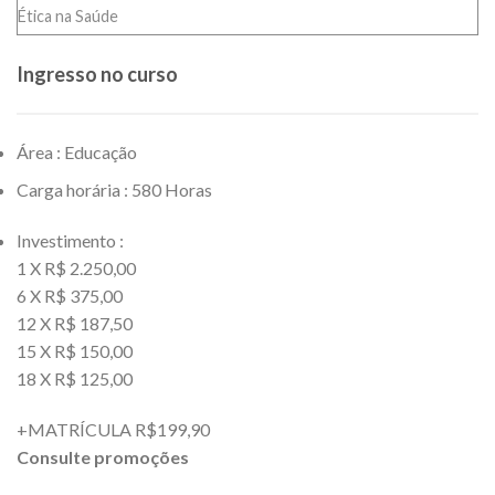
Ética na Saúde
Ingresso no curso
Área : Educação
Carga horária : 580 Horas
Investimento :
1 X R$ 2.250,00
6 X R$ 375,00
12 X R$ 187,50
15 X R$ 150,00
18 X R$ 125,00
+MATRÍCULA R$199,90
Consulte promoções