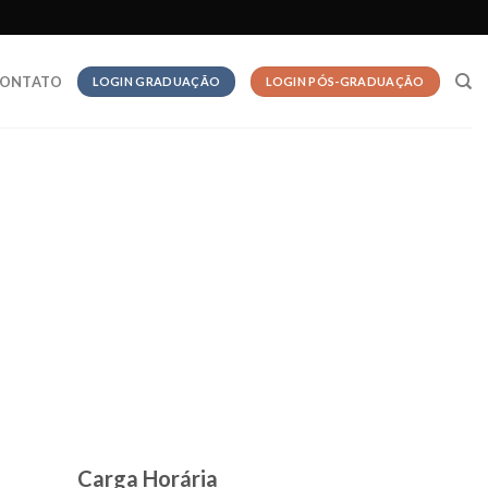
ONTATO
LOGIN GRADUAÇÃO
LOGIN PÓS-GRADUAÇÃO
Carga Horária