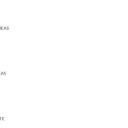
NEAS
EAS
TE