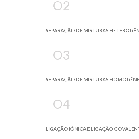
O2
SEPARAÇÃO DE MISTURAS HETEROGÊ
O3
SEPARAÇÃO DE MISTURAS HOMOGÊN
O4
LIGAÇÃO IÔNICA E LIGAÇÃO COVALEN