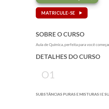
MATRICULE-SE
SOBRE O CURSO
Aula de Química, perfeita para você começ
DETALHES DO CURSO
O1
SUBSTÂNCIAS PURAS E MISTURAS I E S