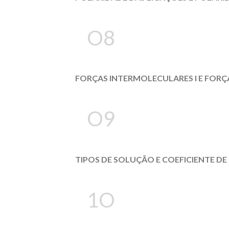
O8
FORÇAS INTERMOLECULARES I E FORÇ
O9
TIPOS DE SOLUÇÃO E COEFICIENTE DE
1O