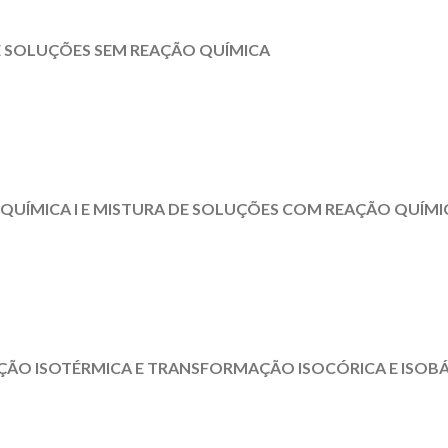
E SOLUÇÕES SEM REAÇÃO QUÍMICA
UÍMICA I E MISTURA DE SOLUÇÕES COM REAÇÃO QUÍMIC
ÇÃO ISOTÉRMICA E TRANSFORMAÇÃO ISOCÓRICA E ISOB