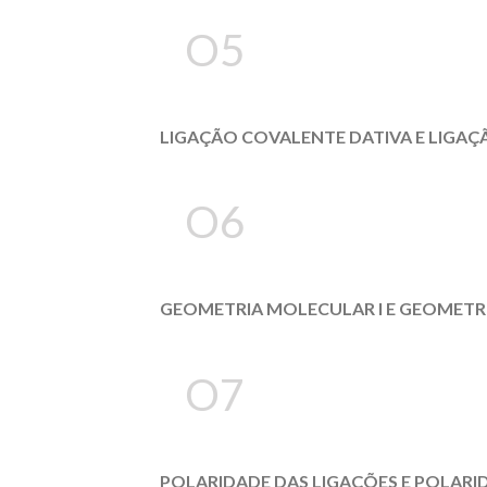
O5
LIGAÇÃO COVALENTE DATIVA E LIGAÇ
O6
GEOMETRIA MOLECULAR I E GEOMETRI
O7
POLARIDADE DAS LIGAÇÕES E POLAR