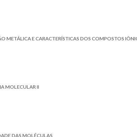
ÃO METÁLICA E CARACTERÍSTICAS DOS COMPOSTOS IÔNI
A MOLECULAR II
IDADE DAS MOLÉCULAS