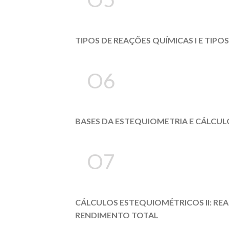
TIPOS DE REAÇÕES QUÍMICAS I E TIP
O6
BASES DA ESTEQUIOMETRIA E CÁLCUL
O7
CÁLCULOS ESTEQUIOMÉTRICOS II: REA
RENDIMENTO TOTAL