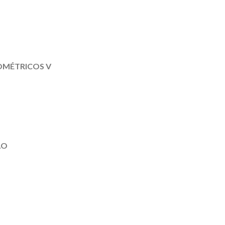
IOMÉTRICOS V
ÃO