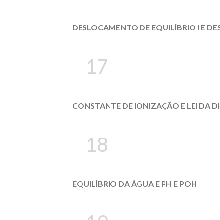
DESLOCAMENTO DE EQUILÍBRIO I E DE
17
CONSTANTE DE IONIZAÇÃO E LEI DA 
18
EQUILÍBRIO DA ÁGUA E PH E POH