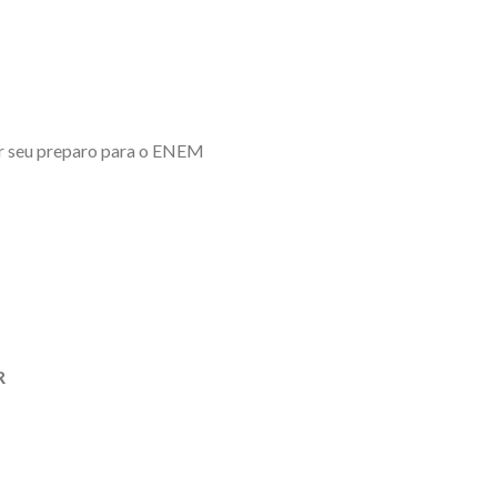
ar seu preparo para o ENEM
R