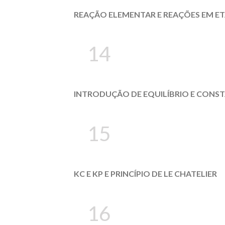
REAÇÃO ELEMENTAR E REAÇÕES EM ETA
14
INTRODUÇÃO DE EQUILÍBRIO E CONST
15
KC E KP E PRINCÍPIO DE LE CHATELIER
16