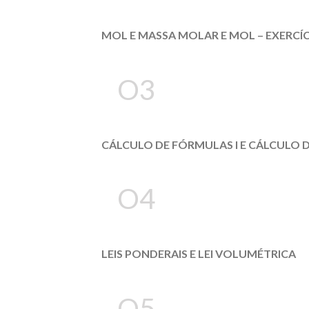
MOL E MASSA MOLAR E MOL – EXERCÍ
O3
CÁLCULO DE FÓRMULAS I E CÁLCULO D
O4
LEIS PONDERAIS E LEI VOLUMÉTRICA
O5