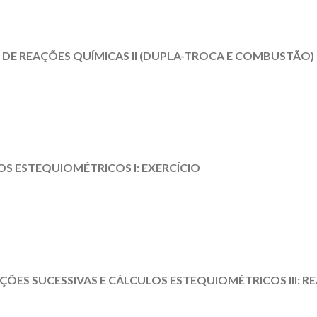
OS DE REAÇÕES QUÍMICAS II (DUPLA-TROCA E COMBUSTÃO)
OS ESTEQUIOMÉTRICOS I: EXERCÍCIO
ÇÕES SUCESSIVAS E CÁLCULOS ESTEQUIOMÉTRICOS III: 