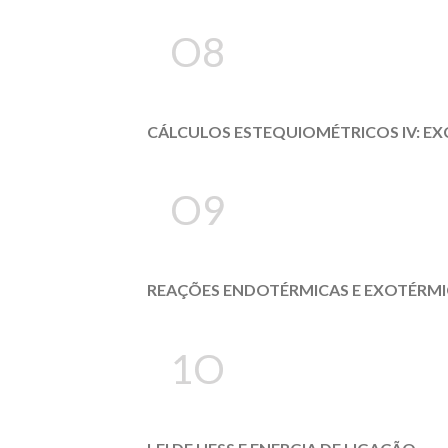
O8
CÁLCULOS ESTEQUIOMÉTRICOS IV: EX
O9
REAÇÕES ENDOTÉRMICAS E EXOTÉRMI
1O