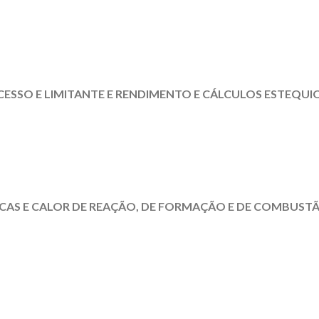
CESSO E LIMITANTE E RENDIMENTO E CÁLCULOS ESTEQU
CAS E CALOR DE REAÇÃO, DE FORMAÇÃO E DE COMBUST