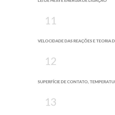
LEI DE HESS E ENERGIA DE LIGAÇÃO
11
VELOCIDADE DAS REAÇÕES E TEORIA D
12
SUPERFÍCIE DE CONTATO, TEMPERATU
13