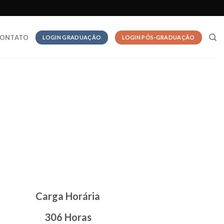
ONTATO
LOGIN GRADUAÇÃO
LOGIN PÓS-GRADUAÇÃO
Carga Horária
306 Horas