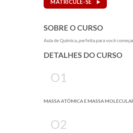
MATRICULE-SE
SOBRE O CURSO
Aula de Química, perfeita para você começ
DETALHES DO CURSO
O1
MASSA ATÔMICA E MASSA MOLECULA
O2