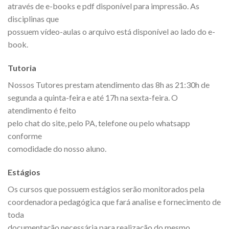
através de e-books e pdf disponível para impressão. As
disciplinas que
possuem vídeo-aulas o arquivo está disponível ao lado do e-
book.
Tutoria
Nossos Tutores prestam atendimento das 8h as 21:30h de
segunda a quinta-feira e até 17h na sexta-feira. O
atendimento é feito
pelo chat do site, pelo PA, telefone ou pelo whatsapp
conforme
comodidade do nosso aluno.
Estágios
Os cursos que possuem estágios serão monitorados pela
coordenadora pedagógica que fará analise e fornecimento de
toda
documentação necessária para realização do mesmo.