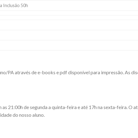
a Inclusão 50h
luno/PA através de e-books e pdf disponível para impressão. As di
 21:00h de segunda a quinta-feira e até 17h na sexta-feira. O ate
dade do nosso aluno.