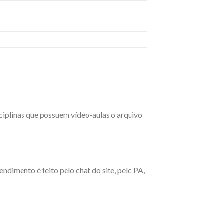
sciplinas que possuem vídeo-aulas o arquivo
ndimento é feito pelo chat do site, pelo PA,