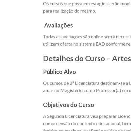
Os cursos que possuem estágios serão moni
para realização do mesmo.
Avaliações
Todas as avaliações são online sem a necess
utilizam oferta no sistema EAD conforme res
Detalhes do Curso – Artes 
Público Alvo
Os cursos de 2ª Licenciatura destinam-se a 
atuar no Magistério como Professor(a) em u
Objetivos do Curso
A Segunda Licenciatura visa preparar Licen
compreensão do contexto educacional, bem c
âmbito educacional e reflexão crítica da rea