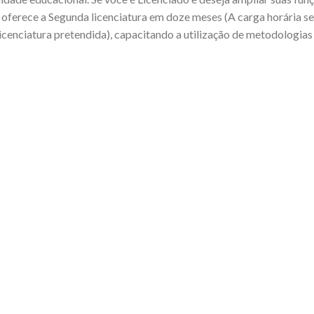
oferece a Segunda licenciatura em doze meses (A carga horária ser
Licenciatura pretendida), capacitando a utilização de metodologia