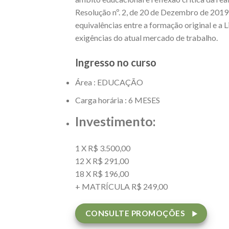
Resolução nº. 2, de 20 de Dezembro de 2019 
equivalências entre a formação original e a 
exigências do atual mercado de trabalho.
Ingresso no curso
Área : EDUCAÇÃO
Carga horária : 6 MESES
Investimento:
1 X R$ 3.500,00
12 X R$ 291,00
18 X R$ 196,00
+ MATRÍCULA R$ 249,00
CONSULTE PROMOÇÕES