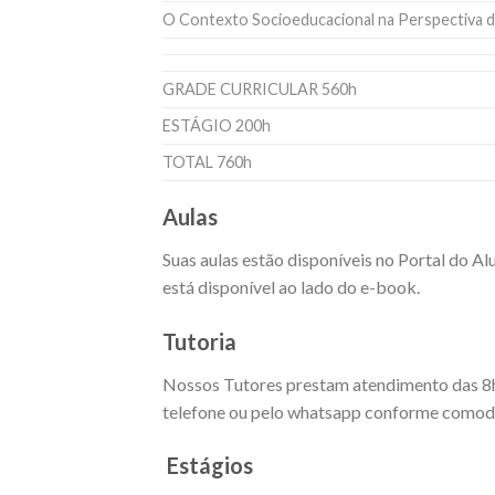
O Contexto Socioeducacional na Perspectiva d
GRADE CURRICULAR 560h
ESTÁGIO 200h
TOTAL 760h
Aulas
Suas aulas estão disponíveis no Portal do A
está disponível ao lado do e-book.
Tutoria
Nossos Tutores prestam atendimento das 8h as
telefone ou pelo whatsapp conforme comodi
Estágios