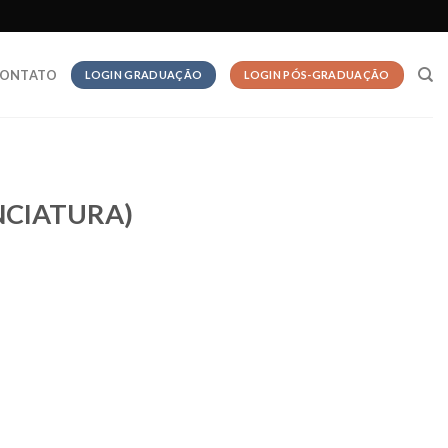
ONTATO
LOGIN GRADUAÇÃO
LOGIN PÓS-GRADUAÇÃO
ENCIATURA)