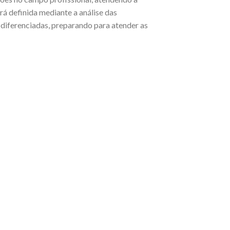
á definida mediante a análise das
s diferenciadas, preparando para atender as