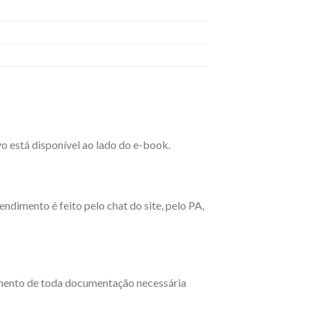
o está disponível ao lado do e-book.
ndimento é feito pelo chat do site, pelo PA,
imento de toda documentação necessária