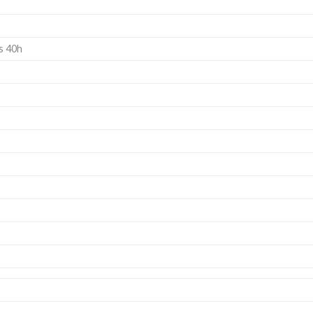
s 40h