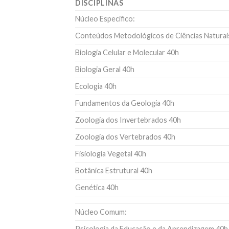
DISCIPLINAS
Núcleo Específico:
Conteúdos Metodológicos de Ciências Naturai
Biologia Celular e Molecular 40h
Biologia Geral 40h
Ecologia 40h
Fundamentos da Geologia 40h
Zoologia dos Invertebrados 40h
Zoologia dos Vertebrados 40h
Fisiologia Vegetal 40h
Botânica Estrutural 40h
Genética 40h
Núcleo Comum:
Psicologia da Educação e da Aprendizagem 40h