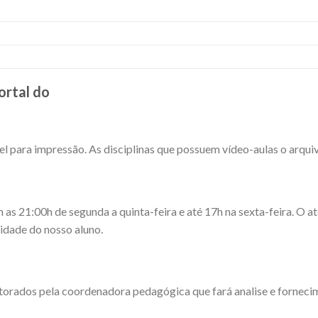
ortal do
l para impressão. As disciplinas que possuem vídeo-aulas o arquiv
 21:00h de segunda a quinta-feira e até 17h na sexta-feira. O ate
dade do nosso aluno.
torados pela coordenadora pedagógica que fará analise e fornec