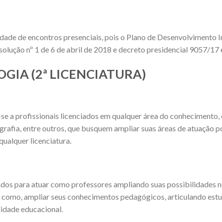
idade de encontros presenciais, pois o Plano de Desenvolvimento I
olução nº 1 de 6 de abril de 2018 e decreto presidencial 9057/17
LOGIA (2ª LICENCIATURA)
-se a profissionais licenciados em qualquer área do conheciment
grafia, entre outros, que busquem ampliar suas áreas de atuação 
qualquer licenciatura.
iados para atuar como professores ampliando suas possibilidades 
omo, ampliar seus conhecimentos pedagógicos, articulando estud
lidade educacional.