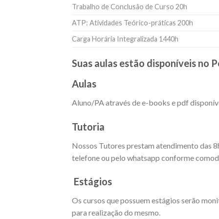
Trabalho de Conclusão de Curso 20h
ATP: Atividades Teórico-práticas 200h
Carga Horária Integralizada 1440h
Suas aulas estão disponíveis no P
Aulas
Aluno/PA através de e-books e pdf disponíve
Tutoria
Nossos Tutores prestam atendimento das 8h as
telefone ou pelo whatsapp conforme comodi
Estágios
Os cursos que possuem estágios serão moni
para realização do mesmo.