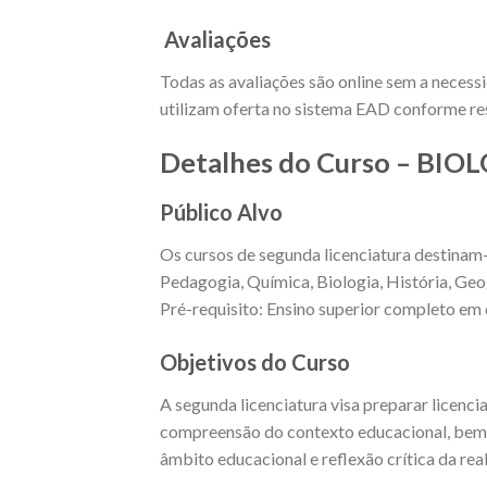
Avaliações
Todas as avaliações são online sem a necess
utilizam oferta no sistema EAD conforme res
Detalhes do Curso – BIO
Público Alvo
Os cursos de segunda licenciatura destinam
Pedagogia, Química, Biologia, História, Geo
Pré-requisito: Ensino superior completo em 
Objetivos do Curso
A segunda licenciatura visa preparar licenc
compreensão do contexto educacional, bem c
âmbito educacional e reflexão crítica da rea