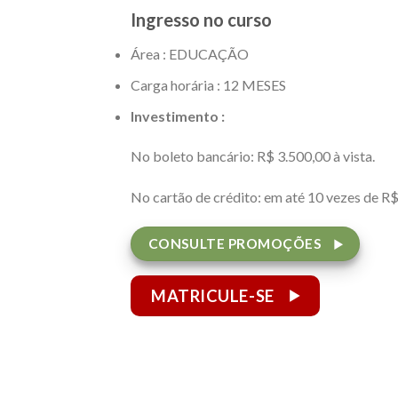
Ingresso no curso
Área : EDUCAÇÃO
Carga horária : 12 MESES
Investimento :
No boleto bancário: R$ 3.500,00 à vista.
No cartão de crédito: em até 10 vezes de R$
CONSULTE PROMOÇÕES
MATRICULE-SE