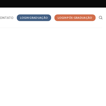
ONTATO
LOGIN GRADUAÇÃO
LOGIN PÓS-GRADUAÇÃO