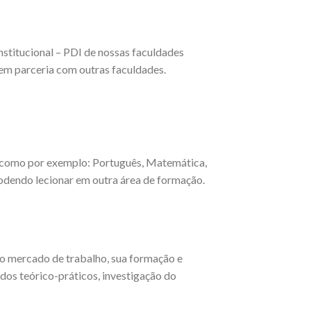
nstitucional – PDI de nossas faculdades
 em parceria com outras faculdades.
o, como por exemplo: Português, Matemática,
podendo lecionar em outra área de formação.
no mercado de trabalho, sua formação e
os teórico-práticos, investigação do