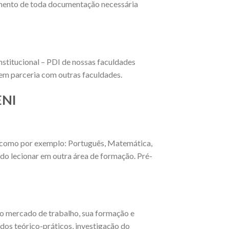
imento de toda documentação necessária
nstitucional – PDI de nossas faculdades
 em parceria com outras faculdades.
ENI
o, como por exemplo: Português, Matemática,
ndo lecionar em outra área de formação. Pré-
no mercado de trabalho, sua formação e
os teórico-práticos, investigação do