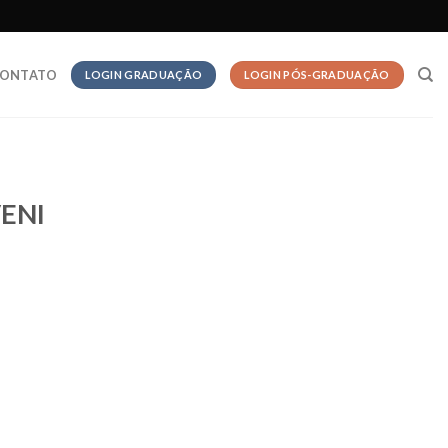
ONTATO
LOGIN GRADUAÇÃO
LOGIN PÓS-GRADUAÇÃO
VENI