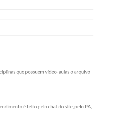
sciplinas que possuem vídeo-aulas o arquivo
ndimento é feito pelo chat do site, pelo PA,