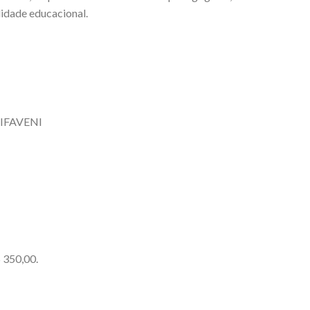
lidade educacional.
NIFAVENI
 350,00.