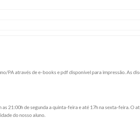
luno/PA através de e-books e pdf disponível para impressão. As di
 21:00h de segunda a quinta-feira e até 17h na sexta-feira. O ate
dade do nosso aluno.