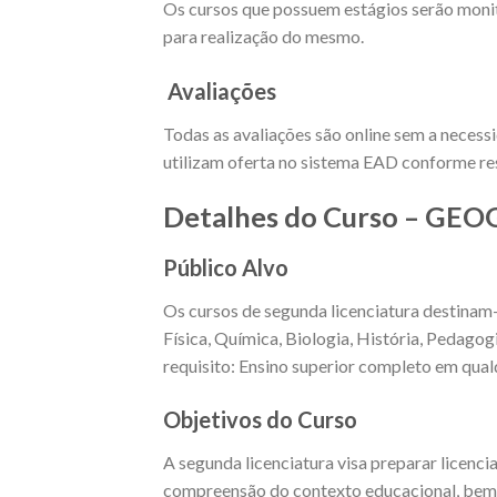
Os cursos que possuem estágios serão moni
para realização do mesmo.
Avaliações
Todas as avaliações são online sem a necess
utilizam oferta no sistema EAD conforme res
Detalhes do Curso – GE
Público Alvo
Os cursos de segunda licenciatura destinam
Física, Química, Biologia, História, Pedago
requisito: Ensino superior completo em qualq
Objetivos do Curso
A segunda licenciatura visa preparar licenc
compreensão do contexto educacional, bem c