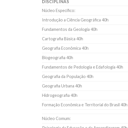
DISCIPLINAS
Núcleo Específico:
Introdução a Ciência Geográfica 40h
Fundamentos da Geologia 40h
Cartografia Básica 40h
Geografia Econômica 40h
Biogeografia 40h
Fundamentos de Pedologia e Edafologia 40h
Geografia da População 40h
Geografia Urbana 40h
Hidrogeografia 40h
Formação Econômica e Territorial do Brasil 40h
Núcleo Comum:
Psicologia da Educação e da Aprendizagem 40h