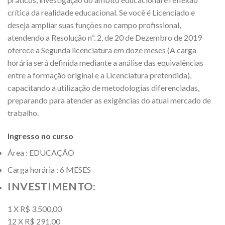
crítica da realidade educacional. Se você é Licenciado e
deseja ampliar suas funções no campo profissional,
atendendo a Resolução nº. 2, de 20 de Dezembro de 2019
oferece a Segunda licenciatura em doze meses (A carga
horária será definida mediante a análise das equivalências
entre a formação original e a Licenciatura pretendida),
capacitando a utilização de metodologias diferenciadas,
preparando para atender as exigências do atual mercado de
trabalho.
Ingresso no curso
Área : EDUCAÇÃO
Carga horária : 6 MESES
INVESTIMENTO:
1 X R$ 3.500,00
12 X R$ 291,00