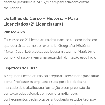
decreto presidencial 9057/17 em parceria com outras
faculdades.
Detalhes do Curso – História – Para
Licenciados (2ª Licenciatura)
Público Alvo
Os cursos de 2ª Licenciatura destinam-se a Licenciados em
qualquer área, como por exemplo: Geografia. História,
Matemática, Letras, etc., que buscam atuar no Magistério
como Professor(a) em uma segunda habilitação escolhida.
Objetivos do Curso
A Segunda Licenciatura visa preparar Licenciados para atuar
como Professores ampliando suas possibilidades no
mercado de trabalho, sua formação e compreensão do
contexto educacional, bem como, ampliar seus
conhecimentos pedagógicos, articulando estudos teórico-
práticos, investigação do âmbito educacional e reflexão