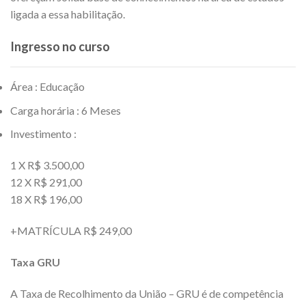
ligada a essa habilitação.
Ingresso no curso
Área : Educação
Carga horária : 6 Meses
Investimento :
1 X R$ 3.500,00
12 X R$ 291,00
18 X R$ 196,00
+MATRÍCULA R$ 249,00
Taxa GRU
A Taxa de Recolhimento da União – GRU é de competência