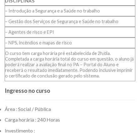
DISCIPLINAS
– Introdução a Segurança e a Saúde no trabalho
– Gestão dos Serviços de Segurança e Saúde no trabalho
– Agentes de risco e EPI
– NPS, incêndios e mapas de risco
O curso tem carga horária pré estabelecida de 2h/dia.
Completada a carga horária total do curso em questão, o aluno já
poderá realizar a avaliação final no PA – Portal do Aluno e
receberá o resultado imediatamente. Podendo inclusive imprimir
o certificado de conclusão gerado pelo sistema.
Ingresso no curso
Área : Social / Pública
Carga horária : 240 Horas
Investimento :