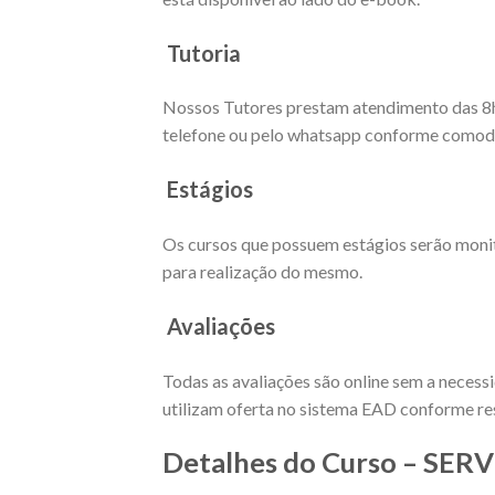
Tutoria
Nossos Tutores prestam atendimento das 8h as
telefone ou pelo whatsapp conforme comodi
Estágios
Os cursos que possuem estágios serão moni
para realização do mesmo.
Avaliações
Todas as avaliações são online sem a necess
utilizam oferta no sistema EAD conforme res
Detalhes do Curso – SE