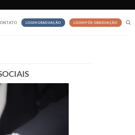
ONTATO
LOGIN GRADUAÇÃO
LOGIN PÓS-GRADUAÇÃO
SOCIAIS