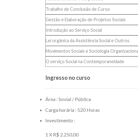
Trabalho de Conclusão de Curso
Gestão e Elaboração de Projetos Sociais
Introdução ao Serviço Social
Lei orgânica da Assistência Social e Outros
Movimentos Sociais e Sociologia Organizaciona
O serviço Social na Contemporaneidade
Ingresso no curso
Área : Sovial / Pública
Carga horária : 520 Horas
Investimento :
1 X R$ 2.250,00