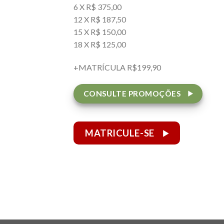
6 X R$ 375,00
12 X R$ 187,50
15 X R$ 150,00
18 X R$ 125,00
+MATRÍCULA R$199,90
CONSULTE PROMOÇÕES
MATRICULE-SE