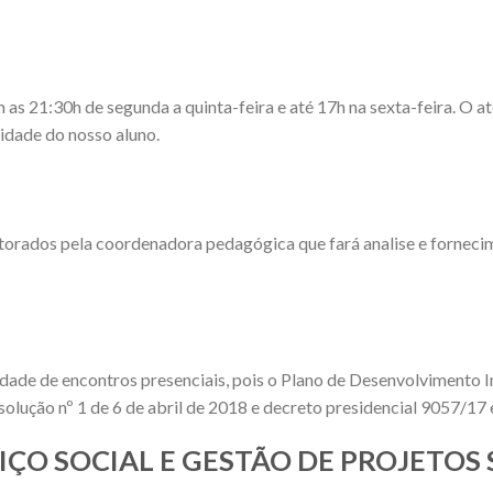
 21:30h de segunda a quinta-feira e até 17h na sexta-feira. O ate
dade do nosso aluno.
torados pela coordenadora pedagógica que fará analise e fornec
idade de encontros presenciais, pois o Plano de Desenvolvimento I
olução nº 1 de 6 de abril de 2018 e decreto presidencial 9057/17
RVIÇO SOCIAL E GESTÃO DE PROJETOS 