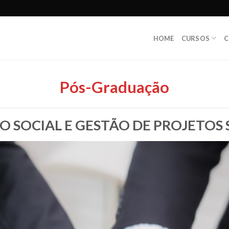
HOME
CURSOS
C
Pós-Gra
duação
O SOCIAL E GESTÃO DE PROJETOS 