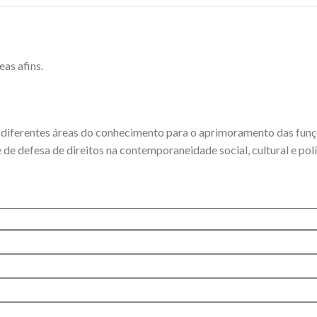
eas afins.
e diferentes áreas do conhecimento para o aprimoramento das funçõ
e de defesa de direitos na contemporaneidade social, cultural e polí