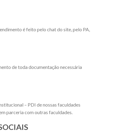
ndimento é feito pelo chat do site, pelo PA,
imento de toda documentação necessária
nstitucional – PDI de nossas faculdades
 em parceria com outras faculdades.
SOCIAIS