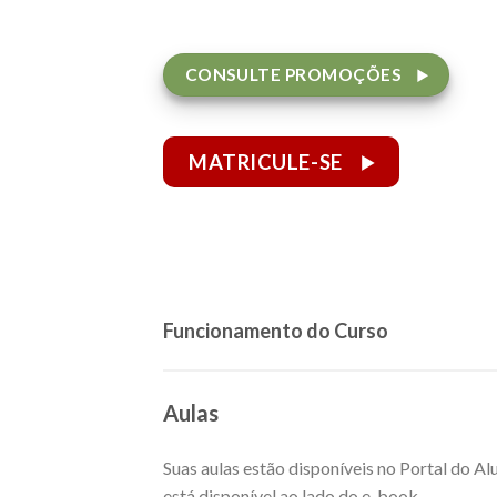
CONSULTE PROMOÇÕES
MATRICULE-SE
Funcionamento do Curso
Aulas
Suas aulas estão disponíveis no Portal do A
está disponível ao lado do e-book.