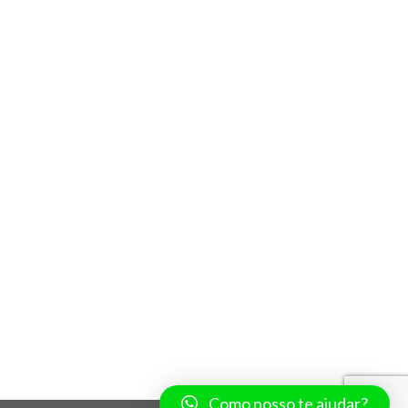
Como posso te ajudar?