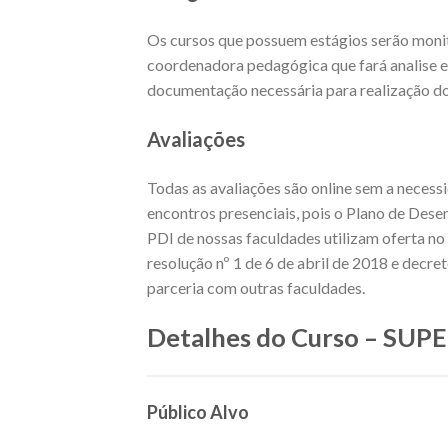
Os cursos que possuem estágios serão moni
coordenadora pedagógica que fará analise 
documentação necessária para realização 
Avaliações
Todas as avaliações são online sem a necess
encontros presenciais, pois o Plano de Dese
PDI de nossas faculdades utilizam oferta 
resolução nº 1 de 6 de abril de 2018 e decr
parceria com outras faculdades.
Detalhes do Curso – SU
Público Alvo