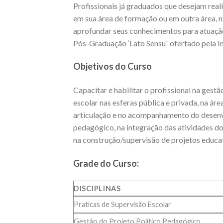
Profissionais já graduados que desejam real
em sua área de formação ou em outra área, n
aprofundar seus conhecimentos para atuação
Pós-Graduação ‘Lato Sensu` ofertado pela In
Objetivos do Curso
Capacitar e habilitar o profissional na gest
escolar nas esferas pública e privada, na ár
articulação e no acompanhamento do desen
pedagógico, na integração das atividades do
na construção/supervisão de projetos educat
Grade do Curso:
DISCIPLINAS
Praticas de Supervisão Escolar
Gestão do Projeto Politico Pedagógico