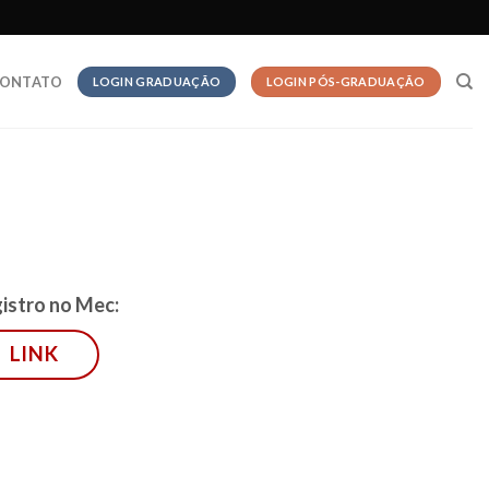
ONTATO
LOGIN GRADUAÇÃO
LOGIN PÓS-GRADUAÇÃO
istro no Mec:
LINK