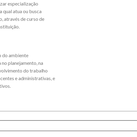
izar especialização
a qual atua ou busca
, através de curso de
stituição.
ão do ambiente
ea no planejamento, na
volvimento do trabalho
centes e administrativas, e
ivos.