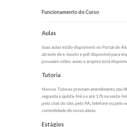
Funcionamento do Curso
Aulas
Suas aulas estão disponíveis no Portal do A
através de e-books e pdf disponível para imp
possuem vídeo-aulas o arquivo está disponív
Tutoria
Nossos Tutores prestam atendimento das 8h
segunda a quinta-feira e até 17h na sexta-fe
pelo chat do site, pelo PA, telefone ou pel
comodidade do nosso aluno.
Estágios