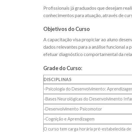
Profissionais já graduados que desejam real
conhecimentos para atuação, através de curs
Objetivos do Curso
A capacitação visa propiciar ao aluno desen
dados relevantes para a análise funcional a 
efetuar diagnóstico comportamental da relaç
Grade do Curso:
DISCIPLINAS
-Psicologia do Desenvolvimento: Aprendizagem
-Bases Neurológicas do Desenvolvimento Infan
-Desenvolvimento Psicomotor
-Cognição e Aprendizagem
O curso tem carga horária pré-estabelecida de 1