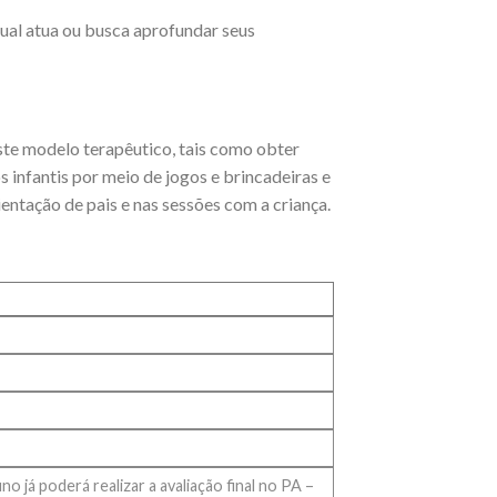
qual atua ou busca aprofundar seus
ste modelo terapêutico, tais como obter
s infantis por meio de jogos e brincadeiras e
entação de pais e nas sessões com a criança.
 já poderá realizar a avaliação final no PA –