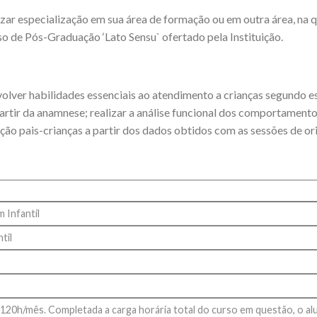
izar especialização em sua área de formação ou em outra área, na 
o de Pós-Graduação ‘Lato Sensu` ofertado pela Instituição.
volver habilidades essenciais ao atendimento a crianças segundo e
partir da anamnese; realizar a análise funcional dos comportamento
ão pais-crianças a partir dos dados obtidos com as sessões de ori
 Infantil
til
20h/mês. Completada a carga horária total do curso em questão, o aluno