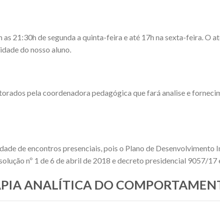
 21:30h de segunda a quinta-feira e até 17h na sexta-feira. O ate
dade do nosso aluno.
torados pela coordenadora pedagógica que fará analise e fornec
idade de encontros presenciais, pois o Plano de Desenvolvimento I
olução nº 1 de 6 de abril de 2018 e decreto presidencial 9057/17
ERAPIA ANALÍTICA DO COMPORTAMEN