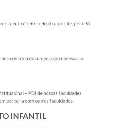
ndimento é feito pelo chat do site, pelo PA,
imento de toda documentação necessária
nstitucional – PDI de nossas faculdades
 em parceria com outras faculdades.
TO INFANTIL