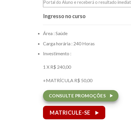
Portal do Aluno e receberá o resultado imediat
Ingresso no curso
Área : Saúde
Carga horária : 240 Horas
Investimento :
1 X R$ 240,00
+MATRÍCULA R$ 50,00
CONSULTE PROMOÇÕES
MATRICULE-SE