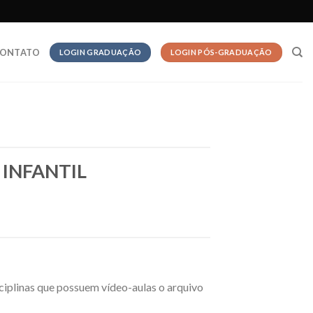
ONTATO
LOGIN GRADUAÇÃO
LOGIN PÓS-GRADUAÇÃO
INFANTIL
sciplinas que possuem vídeo-aulas o arquivo