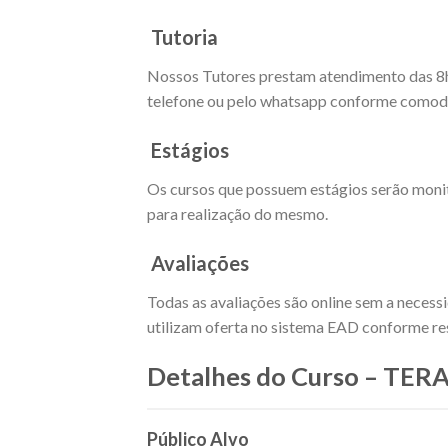
Tutoria
Nossos Tutores prestam atendimento das 8h as
telefone ou pelo whatsapp conforme comodi
Estágios
Os cursos que possuem estágios serão moni
para realização do mesmo.
Avaliações
Todas as avaliações são online sem a necess
utilizam oferta no sistema EAD conforme res
Detalhes do Curso – T
Público Alvo