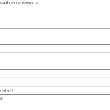
essante de se repensar o
Infantil
il