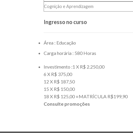
Cognição e Aprendizagem
Ingresso no curso
Área : Educação
Carga horária : 580 Horas
Investimento :1 X R$ 2.250,00
6 X R$ 375,00
12 X R$ 187,50
15 X R$ 150,00
18 X R$ 125,00 +MATRÍCULA R$199,90
Consulte promoções