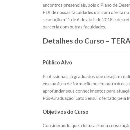
encontros presenciais, pois o Plano de Dese
PDI de nossas faculdades utilizam oferta 
resolução nº 1 de 6 de abril de 2018 e decr
parceria com outras faculdades.
Detalhes do Curso – T
Público Alvo
Profissionais já graduados que desejam real
em sua área de formação ou em outra área, n
aprofundar seus conhecimentos para atuação
Pós-Graduação ‘Lato Sensu` ofertado pela In
Objetivos do Curso
Considerando que a leitura é uma construção