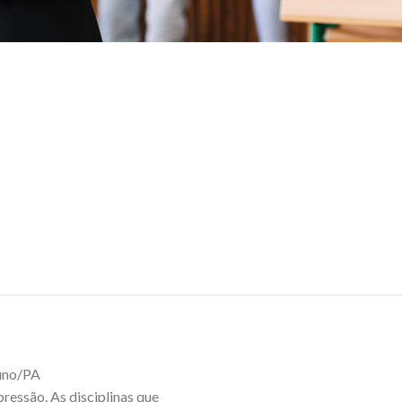
luno/PA
ressão. As disciplinas que