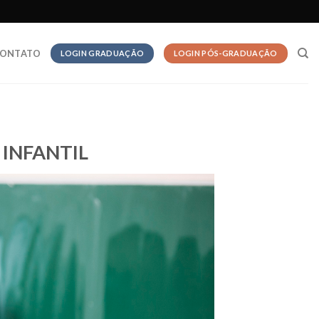
ONTATO
LOGIN GRADUAÇÃO
LOGIN PÓS-GRADUAÇÃO
INFANTIL