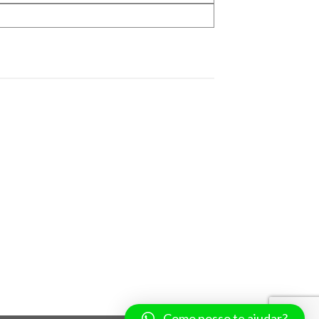
Como posso te ajudar?