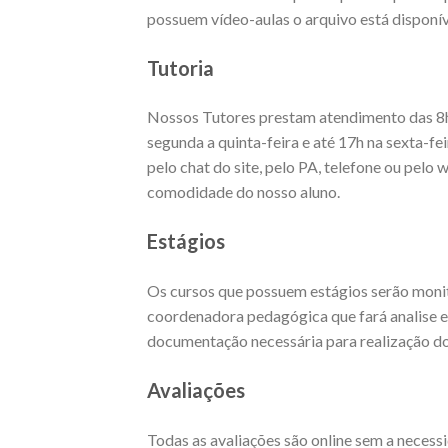
possuem vídeo-aulas o arquivo está disponív
Tutoria
Nossos Tutores prestam atendimento das 8h
segunda a quinta-feira e até 17h na sexta-fe
pelo chat do site, pelo PA, telefone ou pel
comodidade do nosso aluno.
Estágios
Os cursos que possuem estágios serão moni
coordenadora pedagógica que fará analise 
documentação necessária para realização 
Avaliações
Todas as avaliações são online sem a necess