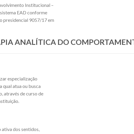
nvolvimento Institucional –
no sistema EAD conforme
eto presidencial 9057/17 em
ERAPIA ANALÍTICA DO COMPORTAMEN
izar especialização
a qual atua ou busca
, através de curso de
stituição.
 ativa dos sentidos,