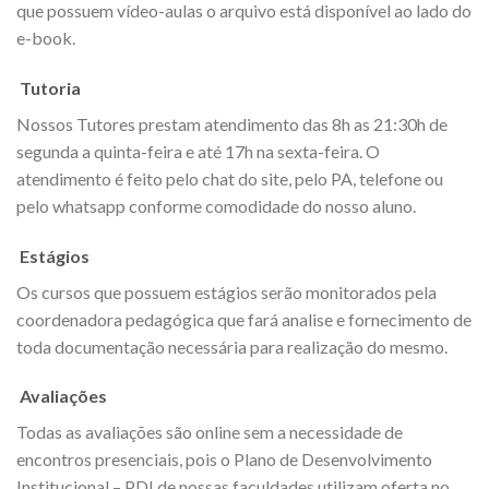
que possuem vídeo-aulas o arquivo está disponível ao lado do
e-book.
Tutoria
Nossos Tutores prestam atendimento das 8h as 21:30h de
segunda a quinta-feira e até 17h na sexta-feira. O
atendimento é feito pelo chat do site, pelo PA, telefone ou
pelo whatsapp conforme comodidade do nosso aluno.
Estágios
Os cursos que possuem estágios serão monitorados pela
coordenadora pedagógica que fará analise e fornecimento de
toda documentação necessária para realização do mesmo.
Avaliações
Todas as avaliações são online sem a necessidade de
encontros presenciais, pois o Plano de Desenvolvimento
Institucional – PDI de nossas faculdades utilizam oferta no