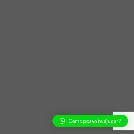
Como posso te ajudar?